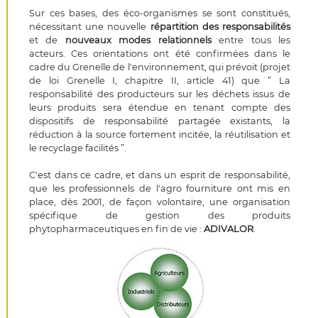
Sur ces bases, des éco-organismes se sont constitués,
nécessitant une nouvelle
répartition des responsabilités
et de
nouveaux modes relationnels
entre tous les
acteurs. Ces orientations ont été confirmées dans le
cadre du Grenelle de l'environnement, qui prévoit (projet
de loi Grenelle I, chapitre II, article 41) que ” La
responsabilité des producteurs sur les déchets issus de
leurs produits sera étendue en tenant compte des
dispositifs de responsabilité partagée existants, la
réduction à la source fortement incitée, la réutilisation et
le recyclage facilités ”.
C'est dans ce cadre, et dans un esprit de responsabilité,
que les professionnels de l'agro fourniture ont mis en
place, dès 2001, de façon volontaire, une organisation
spécifique de gestion des produits
phytopharmaceutiques en fin de vie :
ADIVALOR
.