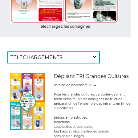
Téléchargez les consignes
TELECHARGEMENTS
Dépliant TRI Grandes Cultures
Version de novembre 2024
Pour les grandes cultures, ce poster-dépliant
recto-verso réunit les consignes de tri et de
préparation de l'ensemble des intrants en fin de
vie collectés :
bidons en plastiques,
bouchons,
sacs, boîtes et opercules,
big bags et sacs plastiques usagés,
sacs papier usagés,