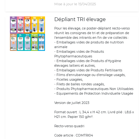
Mise à jour le 15/04/2025
Dépliant TRI élevage
Pour les élevage, ce poster-dépliant recto-verso
réunit les consignes de tri et de préparation de
l’ensemble des intrants en fin de vie collectés :
- Emballages vides de produits de nutrition
animale
- Emballages vides de Produits
Phytopharmaceutiques
- Emballages vides de Produits d'Hygiène
élevages laitiers et autres,
- Emballages vides de Produits Fertilisants
- Films d'enrubannage ou d'ensilage usagés,
- Ficelles usagées,
- Filets de balles rondes usagés,
- Produits Phytopharmaceutiques Non Utilisables
- Equipements de Protection Individuelle Usagée
Version de juillet 2023
Format ouvert : L 34,4 x H 42 cm. Livré plié : L8,6 x
H21 cm. Papier 150 g/m².
Recto-verso quadri
Code article : COMTRI04