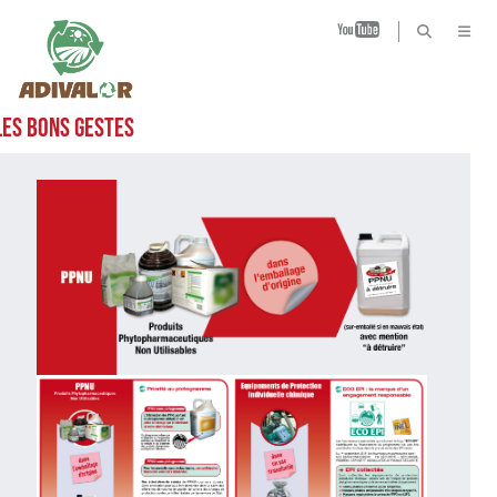
B
LES BONS GESTES