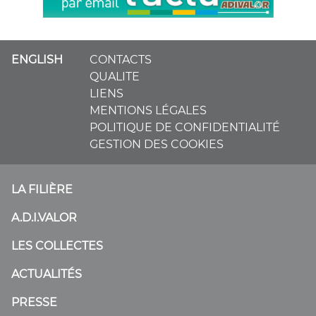
ENGLISH
CONTACTS
QUALITE
LIENS
MENTIONS LÉGALES
POLITIQUE DE CONFIDENTIALITÉ
GESTION DES COOKIES
LA FILIÈRE
A.D.I.VALOR
LES COLLECTES
ACTUALITÉS
PRESSE