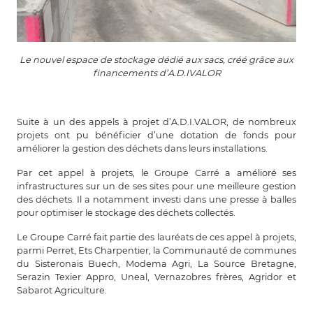
Le nouvel espace de stockage dédié aux sacs, créé grâce aux
financements d’A.D.IVALOR
Suite à un des appels à projet d’A.D.I.VALOR, de nombreux
projets ont pu bénéficier d’une dotation de fonds pour
améliorer la gestion des déchets dans leurs installations.
Par cet appel à projets, le Groupe Carré a amélioré ses
infrastructures sur un de ses sites pour une meilleure gestion
des déchets. Il a notamment investi dans une presse à balles
pour optimiser le stockage des déchets collectés.
Le Groupe Carré fait partie des lauréats de ces appel à projets,
parmi Perret, Ets Charpentier, la Communauté de communes
du Sisteronais Buech, Modema Agri, La Source Bretagne,
Serazin Texier Appro, Uneal, Vernazobres frères, Agridor et
Sabarot Agriculture.