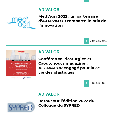
ADIVALOR
Med’Agri 2022 : un partenaire
d’A.D.I.VALOR remporte le prix de
l’innovation
>
Lire la suite ...
ADIVALOR
Conférence Plasturgies et
Caoutchoucs magazine :
A.D.I.VALOR engagé pour la 2e
vie des plastiques
>
Lire la suite ...
ADIVALOR
Retour sur l’édition 2022 du
Colloque du SYPRED