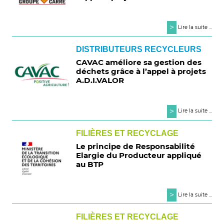
>
Lire la suite ...
DISTRIBUTEURS RECYCLEURS
CAVAC améliore sa gestion des
déchets grâce à l’appel à projets
A.D.I.VALOR
>
Lire la suite ...
FILIÈRES ET RECYCLAGE
Le principe de Responsabilité
Elargie du Producteur appliqué
au BTP
>
Lire la suite ...
FILIÈRES ET RECYCLAGE