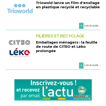
Triowold lance un film d'ensilage
en plastique recyclé et recyclable
>
Lire la suite ...
FILIÈRES ET RECYCLAGE
Emballages ménagers : la feuille
de route de CITEO et Léko
prolongée
>
Lire la suite ...