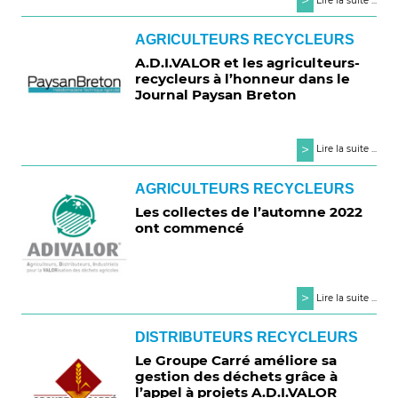
>
Lire la suite ...
AGRICULTEURS RECYCLEURS
A.D.I.VALOR et les agriculteurs-
recycleurs à l’honneur dans le
Journal Paysan Breton
>
Lire la suite ...
AGRICULTEURS RECYCLEURS
Les collectes de l’automne 2022
ont commencé
>
Lire la suite ...
DISTRIBUTEURS RECYCLEURS
Le Groupe Carré améliore sa
gestion des déchets grâce à
l’appel à projets A.D.I.VALOR