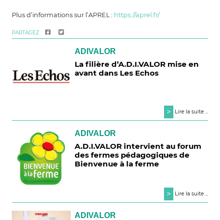
Plus d’informations sur l’APREL :
https://aprel.fr/
PARTAGEZ
ADIVALOR
La filière d’A.D.I.VALOR mise en
avant dans Les Echos
>
Lire la suite ...
ADIVALOR
A.D.I.VALOR intervient au forum
des fermes pédagogiques de
Bienvenue à la ferme
>
Lire la suite ...
ADIVALOR