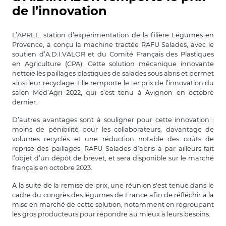
de l’innovation
L’APREL, station d’expérimentation de la filière Légumes en
Provence, a conçu la machine tractée RAFU Salades, avec le
soutien d’A.D.I.VALOR et du Comité Français des Plastiques
en Agriculture (CPA). Cette solution mécanique innovante
nettoie les paillages plastiques de salades sous abris et permet
ainsi leur recyclage. Elle remporte le 1er prix de l’innovation du
salon Med’Agri 2022, qui s’est tenu à Avignon en octobre
dernier.
D’autres avantages sont à souligner pour cette innovation :
moins de pénibilité pour les collaborateurs, davantage de
volumes recyclés et une réduction notable des coûts de
reprise des paillages. RAFU Salades d’abris a par ailleurs fait
l’objet d’un dépôt de brevet, et sera disponible sur le marché
français en octobre 2023.
A la suite de la remise de prix, une réunion s'est tenue dans le
cadre du congrès des légumes de France afin de réfléchir à la
mise en marché de cette solution, notamment en regroupant
les gros producteurs pour répondre au mieux à leurs besoins.