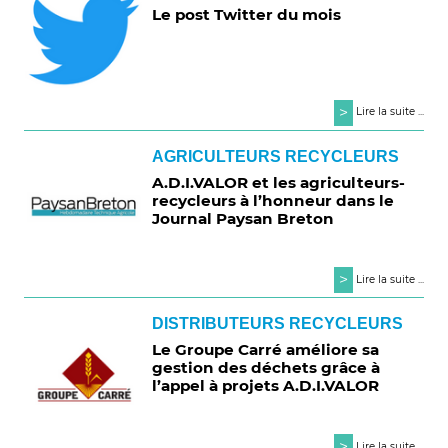
Le post Twitter du mois
>
Lire la suite ...
AGRICULTEURS RECYCLEURS
A.D.I.VALOR et les agriculteurs-
recycleurs à l’honneur dans le
Journal Paysan Breton
>
Lire la suite ...
DISTRIBUTEURS RECYCLEURS
Le Groupe Carré améliore sa
gestion des déchets grâce à
l’appel à projets A.D.I.VALOR
>
Lire la suite ...