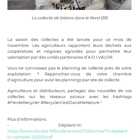
La collecte de bidons dans le Nord (59)
La saison des collectes a été lancée pour ce mois de
novembre. Les agriculteurs rapportent leurs déchets aux
coopératives et négoces agricoles pour permettre leur
valorisation par des unités partenaires d’A.D.I.VALOR.
Vous ne connaissez pas le planning de collecte près de votre
exploitation ? Rapprochez-vous de votre chambre
d’agriculture pour avoir les plannings par site de collecte.
Agriculteurs et distributeurs, partagez des nouvelles de vos
collectes sur les réseaux sociaux avec les hashtags
#FierdeRecycler #RecyclerCestDansMaNature !
Plus d'informations :
- Dépliant-tri :
https://www.adivalor.fr/docs/sharedoc/723/comev75-depliant-
tri-complet-202205.pdf