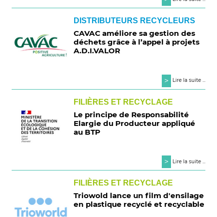
DISTRIBUTEURS RECYCLEURS
CAVAC améliore sa gestion des
déchets grâce à l’appel à projets
A.D.I.VALOR
>
Lire la suite ...
FILIÈRES ET RECYCLAGE
Le principe de Responsabilité
Elargie du Producteur appliqué
au BTP
>
Lire la suite ...
FILIÈRES ET RECYCLAGE
Triowold lance un film d'ensilage
en plastique recyclé et recyclable