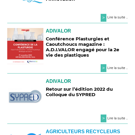
>
Lire la suite ...
ADIVALOR
Conférence Plasturgies et
Caoutchoucs magazine :
A.D.I.VALOR engagé pour la 2e
vie des plastiques
>
Lire la suite ...
ADIVALOR
Retour sur l’édition 2022 du
Colloque du SYPRED
>
Lire la suite ...
AGRICULTEURS RECYCLEURS