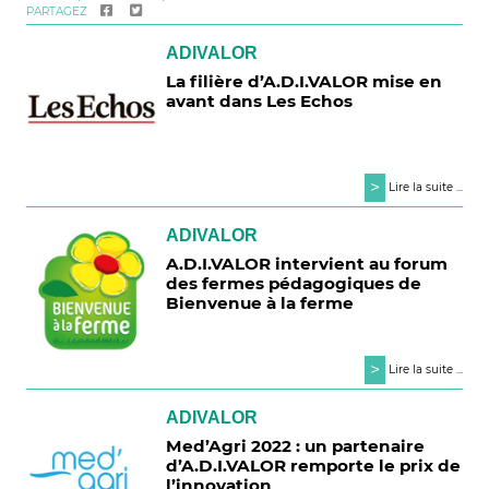
PARTAGEZ
ADIVALOR
La filière d’A.D.I.VALOR mise en
avant dans Les Echos
>
Lire la suite ...
ADIVALOR
A.D.I.VALOR intervient au forum
des fermes pédagogiques de
Bienvenue à la ferme
>
Lire la suite ...
ADIVALOR
Med’Agri 2022 : un partenaire
d’A.D.I.VALOR remporte le prix de
l’innovation