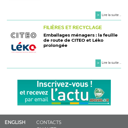
>
Lire la suite ...
FILIÈRES ET RECYCLAGE
Emballages ménagers : la feuille
de route de CITEO et Léko
prolongée
>
Lire la suite ...
ENGLISH
CONTACTS