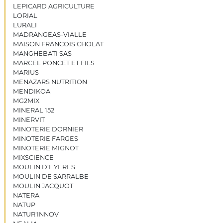
LEPICARD AGRICULTURE
LORIAL
LURALI
MADRANGEAS-VIALLE
MAISON FRANCOIS CHOLAT
MANGHEBATI SAS
MARCEL PONCET ET FILS
MARIUS
MENAZARS NUTRITION
MENDIKOA
MG2MIX
MINERAL 152
MINERVIT
MINOTERIE DORNIER
MINOTERIE FARGES
MINOTERIE MIGNOT
MIXSCIENCE
MOULIN D'HYERES
MOULIN DE SARRALBE
MOULIN JACQUOT
NATERA
NATUP
NATUR'INNOV