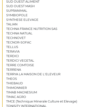
SUD OUEST ALIMENT
SUD OUEST MASH
SUPRANIMAL
SYMBIOPOLE
SYNTHESE ELEVAGE
TALIAN
TECHNA FRANCE NUTRITION SAS
TECHNA NATUAL
TECHNOVET
TECNOR-SOFAC
TELLUS
TERAVIA
TERDICI
TERDICI VEGETAL
TERRE COMTOISE
TERRENA
TERRYA LA MAISON DE L'ELEVEUR
THEOS
THIEBAUD
THIMONNIER
TIMAB MAGNESIUM
TIMAC AGRO
TMCE (Technique Minerale Culture et Elevage)
TONISITY INTERNATIONAL