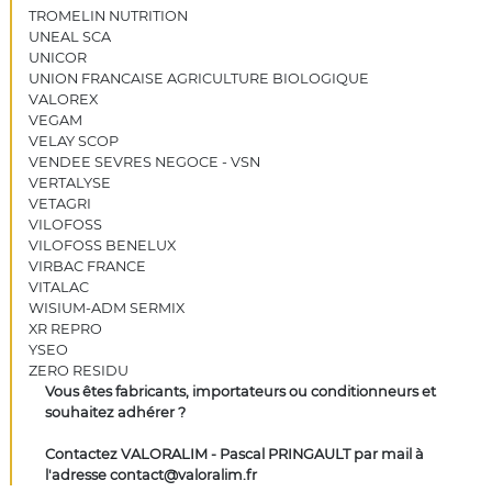
TROMELIN NUTRITION
UNEAL SCA
UNICOR
UNION FRANCAISE AGRICULTURE BIOLOGIQUE
VALOREX
VEGAM
VELAY SCOP
VENDEE SEVRES NEGOCE - VSN
VERTALYSE
VETAGRI
VILOFOSS
VILOFOSS BENELUX
VIRBAC FRANCE
VITALAC
WISIUM-ADM SERMIX
XR REPRO
YSEO
ZERO RESIDU
Vous êtes fabricants, importateurs ou conditionneurs et
souhaitez adhérer ?
Contactez VALORALIM - Pascal PRINGAULT par mail à
l'adresse contact@valoralim.fr