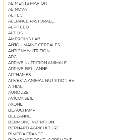
ALIMENTS MARION
ALINOVA
ALITEC
ALLIANCE PASTORALE
ALPIFEED
ALTILIS
AMPROLYS LAB
ANJOU MAINE CEREALES
ANTIGNY NUTRITION
ARC
ARRIVE NUTRITION ANIMALE
ARRIVE-BELLANNE
ARTHAMES
ARVESTA ANIMAL NUTRITION BV
ATRIAL
AUROUZE
AVICONSEIL
AXONE
BEAUCHAMP
BELLANNE
BERMOND NUTRITION
BERNARD AGRICULTURE
BIMEDA FRANCE
BIO ARMOR DEVELOPPEMENT