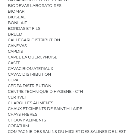
BIODEVAS LABORATOIRES
BIOMAR
BIOSEAL
BONILAIT
BORDAS ET FILS
BREED
CALLEGARI DISTRIBUTION
CANEVAS
CAPDIS
CAPEL LA QUERCYNOISE
CASTE
CAVAC BIOMATERIAUX
CAVAC DISTRIBUTION
CCPA
CEDPA DISTRIBUTION
CENTRE TECHNIQUE D'HYGIENE - CTH
CERTIVET
CHAROLLES ALIMENTS
CHAUX ET CIMENTS DE SAINT HILAIRE
CHAYS FRERES
CHOUVY ALIMENTS
COFATHIM
COMPAGNIE DES SALINS DU MIDI ET DES SALINES DE L'EST