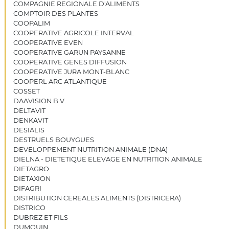
COMPAGNIE REGIONALE D'ALIMENTS
COMPTOIR DES PLANTES
COOPALIM
COOPERATIVE AGRICOLE INTERVAL
COOPERATIVE EVEN
COOPERATIVE GARUN PAYSANNE
COOPERATIVE GENES DIFFUSION
COOPERATIVE JURA MONT-BLANC
COOPERL ARC ATLANTIQUE
COSSET
DAAVISION B.V.
DELTAVIT
DENKAVIT
DESIALIS
DESTRUELS BOUYGUES
DEVELOPPEMENT NUTRITION ANIMALE (DNA)
DIELNA - DIETETIQUE ELEVAGE EN NUTRITION ANIMALE
DIETAGRO
DIETAXION
DIFAGRI
DISTRIBUTION CEREALES ALIMENTS (DISTRICERA)
DISTRICO
DUBREZ ET FILS
DUMOUIN