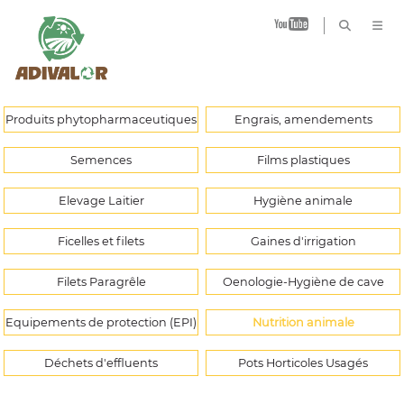
B
Produits phytopharmaceutiques
Engrais, amendements
Semences
Films plastiques
Elevage Laitier
Hygiène animale
Ficelles et filets
Gaines d'irrigation
Filets Paragrêle
Oenologie-Hygiène de cave
Equipements de protection (EPI)
Nutrition animale
Déchets d'effluents
Pots Horticoles Usagés