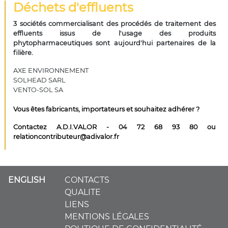
Déchets d'effluents
3 sociétés commercialisant des procédés de traitement des
effluents issus de l'usage des produits
phytopharmaceutiques sont aujourd'hui partenaires de la
filière.
AXE ENVIRONNEMENT
SOLHEAD SARL
VENTO-SOL SA
Vous êtes fabricants, importateurs et souhaitez adhérer ?
Contactez A.D.I.VALOR - 04 72 68 93 80 ou
relationcontributeur@adivalor.fr
ENGLISH
CONTACTS
QUALITE
LIENS
MENTIONS LÉGALES