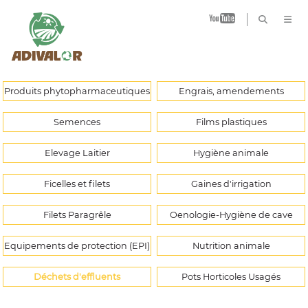
B
Produits phytopharmaceutiques
Engrais, amendements
Semences
Films plastiques
Elevage Laitier
Hygiène animale
Ficelles et filets
Gaines d'irrigation
Filets Paragrêle
Oenologie-Hygiène de cave
Equipements de protection (EPI)
Nutrition animale
Déchets d'effluents
Pots Horticoles Usagés