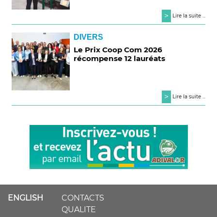
>
Lire la suite ...
DIVERS
Le Prix Coop Com 2026
récompense 12 lauréats
>
Lire la suite ...
ENGLISH
CONTACTS
QUALITE