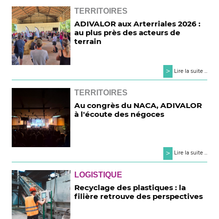
TERRITOIRES
ADIVALOR aux Arterriales 2026 :
au plus près des acteurs de
terrain
>
Lire la suite ...
TERRITOIRES
Au congrès du NACA, ADIVALOR
à l'écoute des négoces
>
Lire la suite ...
LOGISTIQUE
Recyclage des plastiques : la
filière retrouve des perspectives