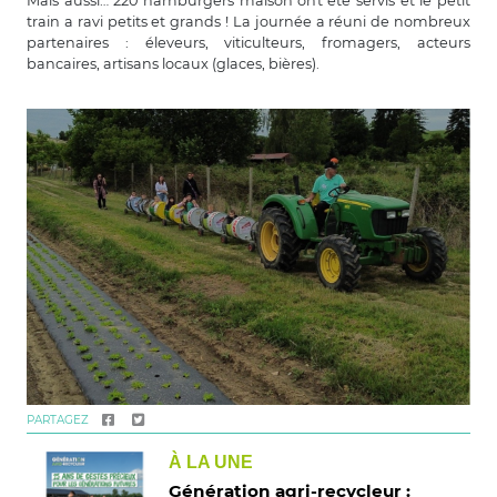
Mais aussi… 220 hamburgers maison ont été servis et le petit
train a ravi petits et grands ! La journée a réuni de nombreux
partenaires : éleveurs, viticulteurs, fromagers, acteurs
bancaires, artisans locaux (glaces, bières).
PARTAGEZ
À LA UNE
Génération agri-recycleur :