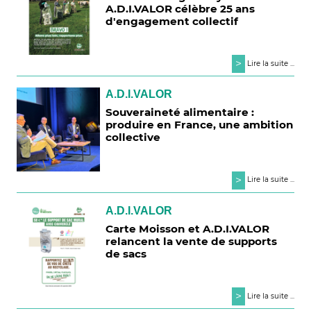
A.D.I.VALOR célèbre 25 ans
d'engagement collectif
>
Lire la suite ...
A.D.I.VALOR
Souveraineté alimentaire :
produire en France, une ambition
collective
>
Lire la suite ...
A.D.I.VALOR
Carte Moisson et A.D.I.VALOR
relancent la vente de supports
de sacs
>
Lire la suite ...