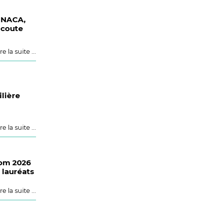
 NACA,
écoute
re la suite ...
ilière
re la suite ...
Com 2026
 lauréats
re la suite ...