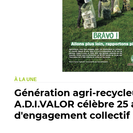
À LA UNE
Génération agri-recycleu
A.D.I.VALOR célèbre 25 
d'engagement collectif