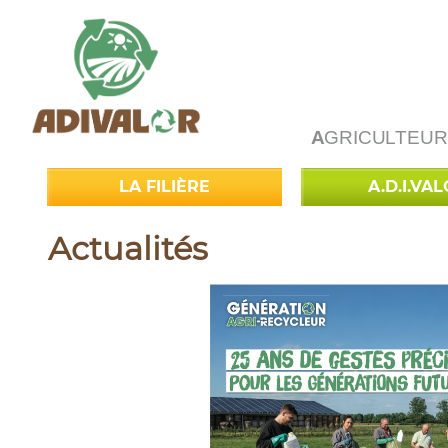
A
GRICULTEUR
LA FILIÈRE
A.D.I.VA
Actualités