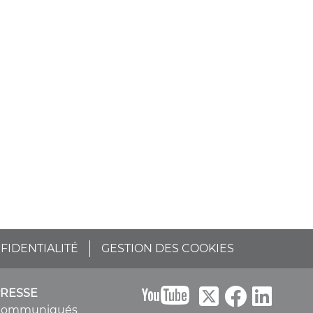
FIDENTIALITÉ
GESTION DES COOKIES
B
PRESSE
Communiqués