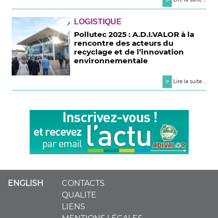
>
LOGISTIQUE
Pollutec 2025 : A.D.I.VALOR à la
rencontre des acteurs du
recyclage et de l’innovation
environnementale
>
Lire la suite ...
ENGLISH
CONTACTS
QUALITE
LIENS