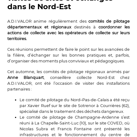
dans le Nord-Est
A.D.I.VALOR anime régulièrement des
comités de pilotage
départementaux et régionaux
destinés à
coordonner les
actions de collecte avec les
opérateurs de collecte sur leurs
territoires.
Ces réunions permettent de faire le point sur les avancées de
la filière, d’échanger sur les bonnes pratiques et, parfois,
d’organiser des moments plus conviviaux et pédagogiques.
Cet automne, les comités de pilotage régionaux animés par
Anne Blanquart
, conseillère collecte Nord-Est chez
A.D.I.VALOR, ont été l’occasion de visiter des installations
partenaires :
Le comité de pilotage du Nord–Pas-de-Calais a été reçu
par Xavier Ruef sur le site de Sotrenor à Courrières (62),
spécialisé dans le traitement des déchets dangereux.
Le comité de pilotage de Champagne-Ardenne s’est
réuni à La Chapelle-Saint-Luc (10), sur le site COVED, où
Nicolas Subra et Francis Fontaine ont présenté les
infrastructures et le fonctionnement du centre de