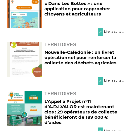
« Dans Les Bottes » : une
application pour rapprocher
citoyens et agriculteurs
>
Lire la suite ...
TERRITOIRES
Nouvelle-Calédonie : un livret
opérationnel pour renforcer la
collecte des déchets agricoles
>
Lire la suite ...
TERRITOIRES
L’Appel à Projet n°11
d’A.D.I.VALOR est maintenant
clos : 29 opérateurs de collecte
bénéficieront de 189 000 €
d’aides
Lire la suite ...