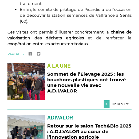
traitement.
Enfin, le comité de pilotage de Picardie a eu l’occasion
de découvrir la station semences de Valfrance à Senlis
(60).
Ces visites ont permis d’illustrer concrètement la
chaîne de
valorisation des déchets agricoles
et de renforcer la
coopération entre les acteurs territoriaux
.
PARTAGEZ
À LA UNE
Sommet de l’Elevage 2025 : les
bouchons plastiques ont trouvé
une nouvelle vie avec
A.D.I.VALOR
>
Lire la suite ...
ADIVALOR
Retour sur le salon Tech&Bio 2025
: A.D.I.VALOR au cœur de
l’innovation agricole