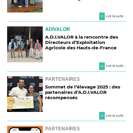
>
Lire la suite ...
ADIVALOR
A.D.I.VALOR à la rencontre des
Directeurs d’Exploitation
Agricole des Hauts-de-France
>
Lire la suite ...
PARTENAIRES
Sommet de l’élevage 2025 : des
partenaires d’A.D.I.VALOR
récompensés
>
Lire la suite ...
PARTENAIRES