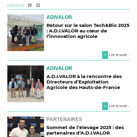
PARTAGEZ
ADIVALOR
Retour sur le salon Tech&Bio 2025
: A.D.I.VALOR au cœur de
l’innovation agricole
>
Lire la suite ...
ADIVALOR
A.D.I.VALOR à la rencontre des
Directeurs d’Exploitation
Agricole des Hauts-de-France
>
Lire la suite ...
PARTENAIRES
Sommet de l’élevage 2025 : des
partenaires d’A.D.I.VALOR