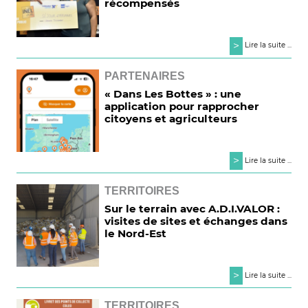
récompensés
>
Lire la suite ...
PARTENAIRES
« Dans Les Bottes » : une
application pour rapprocher
citoyens et agriculteurs
>
Lire la suite ...
TERRITOIRES
Sur le terrain avec A.D.I.VALOR :
visites de sites et échanges dans
le Nord-Est
>
Lire la suite ...
TERRITOIRES