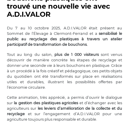
trouvé une nouvelle vie avec
A.D.I.VALOR
Du 7 au 10 octobre 2025, A.D.I.VALOR était présent au
Sommet de l’Élevage à Clermont-Ferrand et a
sensibilisé le
public au recyclage des plastiques à travers un atelier
participatif de transformation de bouchons.
Tout au long du salon,
plus de 1 000 visiteurs
sont venus
découvrir de manière concrète les étapes de recyclage et
donner une seconde vie à leurs bouchons en plastique. Grâce
à un procédé à la fois créatif et pédagogique, ces petits objets
du quotidien ont été transformés sur place en réalisations
utiles et durables, illustrant les possibilités offertes par
l’économie circulaire.
Cette animation, très apprécié, a permis d’ouvrir le dialogue
sur
la gestion des plastiques agricoles
et d’échanger avec les
agriculteurs sur
les leviers d’amélioration de la collecte et du
recyclage
et sur l’engagement d’A.D.I.VALOR pour une
agriculture toujours plus responsable et durable.