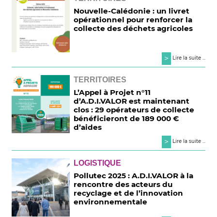
Nouvelle-Calédonie : un livret
opérationnel pour renforcer la
collecte des déchets agricoles
>
Lire la suite ...
TERRITOIRES
L’Appel à Projet n°11
d’A.D.I.VALOR est maintenant
clos : 29 opérateurs de collecte
bénéficieront de 189 000 €
d’aides
>
Lire la suite ...
LOGISTIQUE
Pollutec 2025 : A.D.I.VALOR à la
rencontre des acteurs du
recyclage et de l’innovation
environnementale