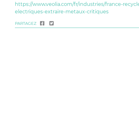
https://www.veolia.com/fr/industries/france-recycl
electriques-extraire-metaux-critiques
PARTAGEZ