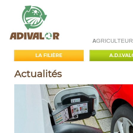
A
GRICULTEUR
LA FILIÈRE
A.D.I.VA
Actualités