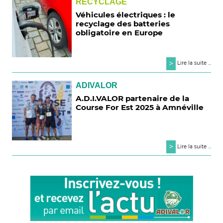
RECYCLAGE
Véhicules électriques : le
recyclage des batteries
obligatoire en Europe
>
Lire la suite ...
ADIVALOR
A.D.I.VALOR partenaire de la
Course For Est 2025 à Amnéville
>
Lire la suite ...