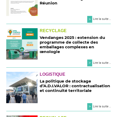
Réunion
>
Lire la suite ...
RECYCLAGE
Vendanges 2025 : extension du
programme de collecte des
emballages complexes en
œnologie
>
Lire la suite ...
LOGISTIQUE
La politique de stockage
d’A.D.I.VALOR : contractualisation
et continuité territoriale
>
Lire la suite ...