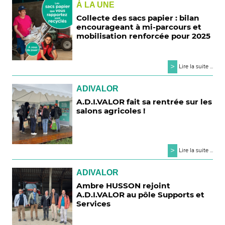
À LA UNE
Collecte des sacs papier : bilan
encourageant à mi-parcours et
mobilisation renforcée pour 2025
>
Lire la suite ...
ADIVALOR
A.D.I.VALOR fait sa rentrée sur les
salons agricoles !
>
Lire la suite ...
ADIVALOR
Ambre HUSSON rejoint
A.D.I.VALOR au pôle Supports et
Services