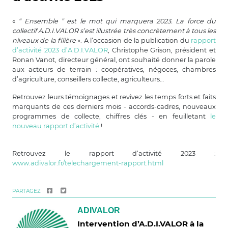
«
“ Ensemble ” est le mot qui marquera 2023. La force du
collectif A.D.I.VALOR s’est illustrée très concrètement à tous les
niveaux de la filière
». A l’occasion de la publication du
rapport
d’activité 2023 d’A.D.I.VALOR
, Christophe Grison, président et
Ronan Vanot, directeur général, ont souhaité donner la parole
aux acteurs de terrain : coopératives, négoces, chambres
d’agriculture, conseillers collecte, agriculteurs…
Retrouvez leurs témoignages et revivez les temps forts et faits
marquants de ces derniers mois - accords-cadres, nouveaux
programmes de collecte, chiffres clés - en feuilletant
le
nouveau rapport d’activité
!
Retrouvez le rapport d’activité 2023 :
www.adivalor.fr/telechargement-rapport.html
PARTAGEZ
ADIVALOR
Intervention d’A.D.I.VALOR à la