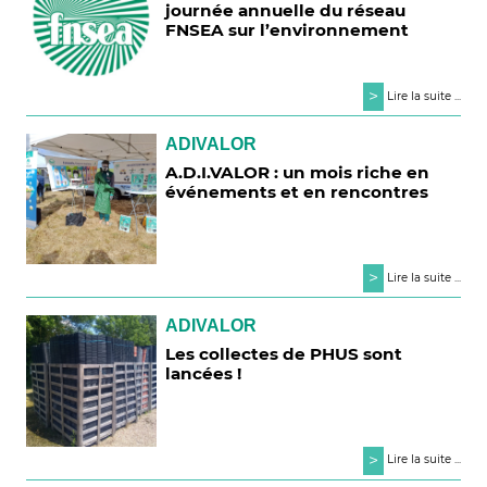
journée annuelle du réseau
FNSEA sur l’environnement
>
Lire la suite ...
ADIVALOR
A.D.I.VALOR : un mois riche en
événements et en rencontres
>
Lire la suite ...
ADIVALOR
Les collectes de PHUS sont
lancées !
>
Lire la suite ...