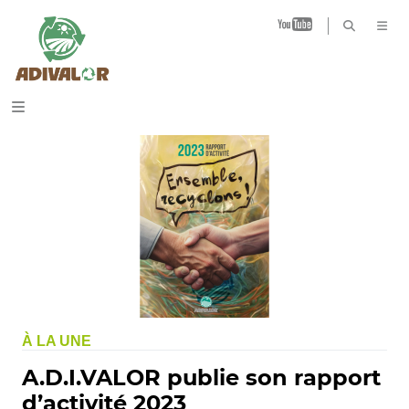
B
À LA UNE
A.D.I.VALOR publie son rapport
d’activité 2023