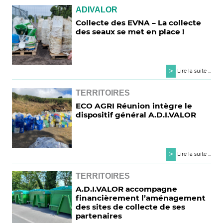
ADIVALOR
Collecte des EVNA – La collecte
des seaux se met en place !
>
Lire la suite ...
TERRITOIRES
ECO AGRI Réunion intègre le
dispositif général A.D.I.VALOR
>
Lire la suite ...
TERRITOIRES
A.D.I.VALOR accompagne
financièrement l’aménagement
des sites de collecte de ses
partenaires