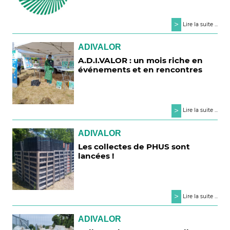
>
Lire la suite ...
ADIVALOR
A.D.I.VALOR : un mois riche en
événements et en rencontres
>
Lire la suite ...
ADIVALOR
Les collectes de PHUS sont
lancées !
>
Lire la suite ...
ADIVALOR