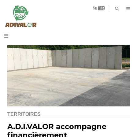
B
TERRITOIRES
A.D.I.VALOR accompagne
financièrement