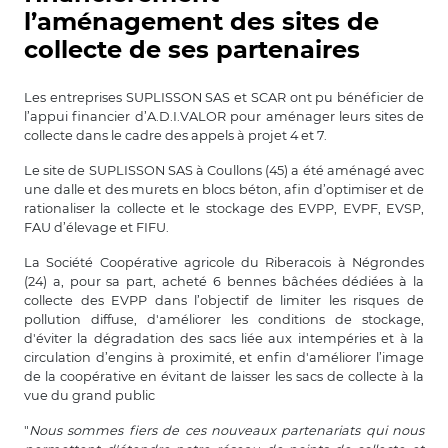
l’aménagement des sites de
collecte de ses partenaires
Les entreprises SUPLISSON SAS et SCAR ont pu bénéficier de
l’appui financier d’A.D.I.VALOR pour aménager leurs sites de
collecte dans le cadre des appels à projet 4 et 7.
Le site de SUPLISSON SAS à Coullons (45) a été aménagé avec
une dalle et des murets en blocs béton, afin d’optimiser et de
rationaliser la collecte et le stockage des EVPP, EVPF, EVSP,
FAU d’élevage et FIFU.
La Société Coopérative agricole du Riberacois à Négrondes
(24) a, pour sa part, acheté 6 bennes bâchées dédiées à la
collecte des EVPP dans l’objectif de limiter les risques de
pollution diffuse, d'améliorer les conditions de stockage,
d'éviter la dégradation des sacs liée aux intempéries et à la
circulation d’engins à proximité, et enfin d'améliorer l’image
de la coopérative en évitant de laisser les sacs de collecte à la
vue du grand public
"
Nous sommes fiers de ces nouveaux partenariats qui nous