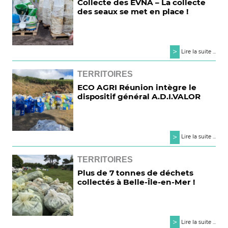
Collecte des EVNA – La collecte
des seaux se met en place !
>
Lire la suite ...
TERRITOIRES
ECO AGRI Réunion intègre le
dispositif général A.D.I.VALOR
>
Lire la suite ...
TERRITOIRES
Plus de 7 tonnes de déchets
collectés à Belle-Île-en-Mer !
>
Lire la suite ...