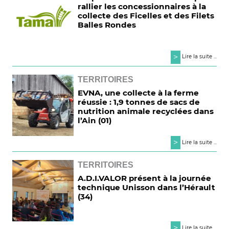
rallier les concessionnaires à la
collecte des Ficelles et des Filets
Balles Rondes
>
Lire la suite ...
TERRITOIRES
EVNA, une collecte à la ferme
réussie : 1,9 tonnes de sacs de
nutrition animale recyclées dans
l’Ain (01)
>
Lire la suite ...
TERRITOIRES
A.D.I.VALOR présent à la journée
technique Unisson dans l’Hérault
(34)
>
Lire la suite ...