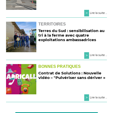
>
Lire la suite ...
TERRITOIRES
Terres du Sud : sensibilisation au
tri à la ferme avec quatre
exploitations ambassadrices
>
Lire la suite ...
BONNES PRATIQUES
Contrat de Solutions : Nouvelle
vidéo – "Pulvériser sans dériver »
>
Lire la suite ...