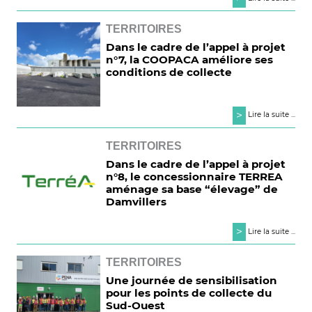
TERRITOIRES
Dans le cadre de l’appel à projet
n°7, la COOPACA améliore ses
conditions de collecte
>
Lire la suite ...
TERRITOIRES
Dans le cadre de l’appel à projet
n°8, le concessionnaire TERREA
aménage sa base “élevage” de
Damvillers
>
Lire la suite ...
TERRITOIRES
Une journée de sensibilisation
pour les points de collecte du
Sud-Ouest