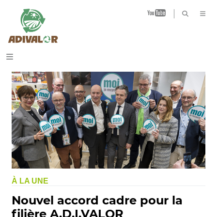
B
À LA UNE
Nouvel accord cadre pour la
filière A.D.I.VALOR