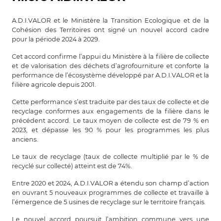
A.D.I.VALOR et le Ministère la Transition Ecologique et de la
Cohésion des Territoires ont signé un nouvel accord cadre
pour la période 2024 à 2029.
Cet accord confirme l’appui du Ministère à la filière de collecte
et de valorisation des déchets d’agrofourniture et conforte la
performance de l’écosystème développé par A.D.I.VALOR et la
filière agricole depuis 2001.
Cette performance s’est traduite par des taux de collecte et de
recyclage conformes aux engagements de la filière dans le
précédent accord. Le taux moyen de collecte est de 79 % en
2023, et dépasse les 90 % pour les programmes les plus
anciens.
Le taux de recyclage (taux de collecte multiplié par le % de
recyclé sur collecté) atteint est de 74%.
Entre 2020 et 2024, A.D.I.VALOR a étendu son champ d’action
en ouvrant 5 nouveaux programmes de collecte et travaille à
l’émergence de 5 usines de recyclage sur le territoire français.
Le nouvel accord poursuit l’ambition commune vers une