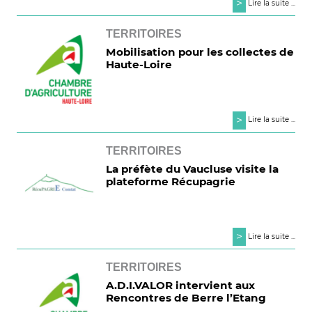
>
Lire la suite ...
TERRITOIRES
Mobilisation pour les collectes de
Haute-Loire
>
Lire la suite ...
TERRITOIRES
La préfète du Vaucluse visite la
plateforme Récupagrie
>
Lire la suite ...
TERRITOIRES
A.D.I.VALOR intervient aux
Rencontres de Berre l’Etang