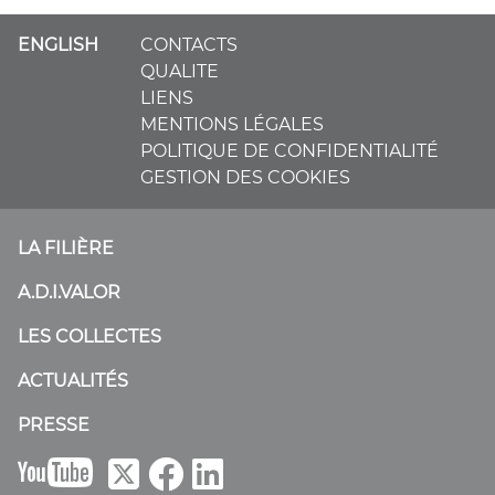
ENGLISH
CONTACTS
QUALITE
LIENS
MENTIONS LÉGALES
POLITIQUE DE CONFIDENTIALITÉ
GESTION DES COOKIES
LA FILIÈRE
A.D.I.VALOR
LES COLLECTES
ACTUALITÉS
PRESSE
B