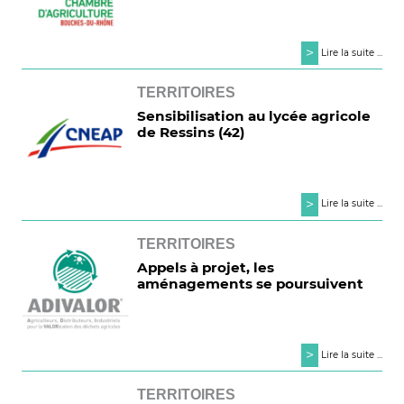
>
Lire la suite ...
TERRITOIRES
Sensibilisation au lycée agricole
de Ressins (42)
>
Lire la suite ...
TERRITOIRES
Appels à projet, les
aménagements se poursuivent
>
Lire la suite ...
TERRITOIRES