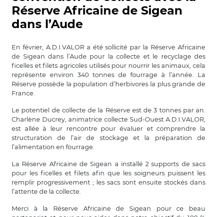
Réserve Africaine de Sigean
dans l’Aude
En février, A.D.I.VALOR a été sollicité par la Réserve Africaine
de Sigean dans l’Aude pour la collecte et le recyclage des
ficelles et filets agricoles utilisés pour nourrir les animaux, cela
représente environ 340 tonnes de fourrage à l’année. La
Réserve possède la population d’herbivores la plus grande de
France.
Le potentiel de collecte de la Réserve est de 3 tonnes par an.
Charlène Ducrey, animatrice collecte Sud-Ouest A.D.I.VALOR,
est allée à leur rencontre pour évaluer et comprendre la
structuration de l’air de stockage et la préparation de
l’alimentation en fourrage.
La Réserve Africaine de Sigean a installé 2 supports de sacs
pour les ficelles et filets afin que les soigneurs puissent les
remplir progressivement ; les sacs sont ensuite stockés dans
l’attente de la collecte.
Merci à la Réserve Africaine de Sigean pour ce beau