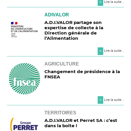
>
Lire la suite ...
ADIVALOR
A.D.I.VALOR partage son
expertise de collecte à la
Direction générale de
l’Alimentation
>
Lire la suite ...
AGRICULTURE
Changement de présidence à la
FNSEA
>
Lire la suite ...
TERRITOIRES
A.D.I.VALOR et Perret SA : c’est
dans la boîte !