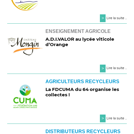
>
Lire la suite ...
ENSEIGNEMENT AGRICOLE
A.D.I.VALOR au lycée viticole
d’Orange
>
Lire la suite ...
AGRICULTEURS RECYCLEURS
La FDCUMA du 64 organise les
collectes !
>
Lire la suite ...
DISTRIBUTEURS RECYCLEURS