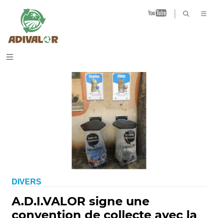
B
DIVERS
A.D.I.VALOR signe une
convention de collecte avec la