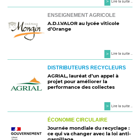
>
Lire la suite ...
ENSEIGNEMENT AGRICOLE
A.D.I.VALOR au lycée viticole
d’Orange
>
Lire la suite ...
DISTRIBUTEURS RECYCLEURS
AGRIAL, lauréat d’un appel à
projet pour améliorer la
performance des collectes
>
Lire la suite ...
ÉCONOMIE CIRCULAIRE
Journée mondiale du recyclage :
ce qui va changer avec la loi anti-
gaspillage