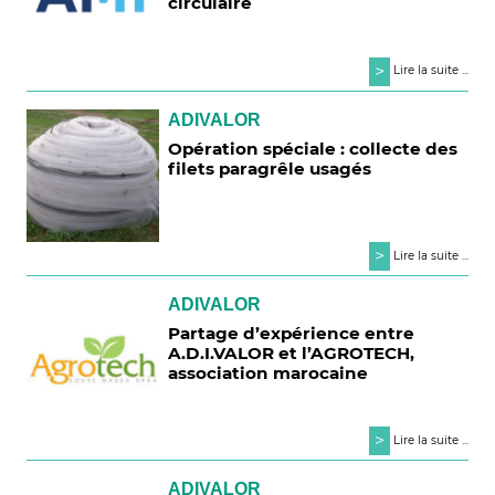
circulaire
>
Lire la suite ...
ADIVALOR
Opération spéciale : collecte des
filets paragrêle usagés
>
Lire la suite ...
ADIVALOR
Partage d’expérience entre
A.D.I.VALOR et l’AGROTECH,
association marocaine
>
Lire la suite ...
ADIVALOR