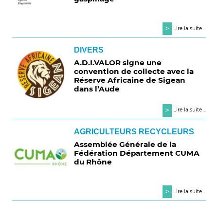
>
Lire la suite ...
DIVERS
A.D.I.VALOR signe une
convention de collecte avec la
Réserve Africaine de Sigean
dans l’Aude
>
Lire la suite ...
AGRICULTEURS RECYCLEURS
Assemblée Générale de la
Fédération Département CUMA
du Rhône
>
Lire la suite ...