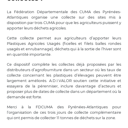
La Fédération Départementale des CUMA des Pyrénées-
Atlantiques organise une collecte sur des sites mis à
disposition par trois CUMA pour que les agriculteurs puissent y
apporter leurs déchets agricoles.
Cette collecte permet aux agriculteurs d’apporter leurs
Plastiques Agricoles Usagés (ficelles et filets balles rondes
usagés et enrubannage), déchets qui à la sortie de l’hiver sont
en quantité importante.
Ce dispositif complète les collectes déjà proposées par les
distributeurs d’agrofourniture dans un secteur où les taux de
collecte concernant les plastiques d’élevages peuvent être
largement améliorés. A.D.I.VALOR soutien cette initiative et
essayera de la pérenniser, inclure davantage d’acteurs et
proposer plus de dates de collecte dans un département où la
demande est forte.
Merci à la FDCUMA des Pyrénées-Atlantiques pour
l’organisation de ces trois jours de collecte complémentaire
qui ont permis de collecter 11 tonnes de déchets sur la zone.