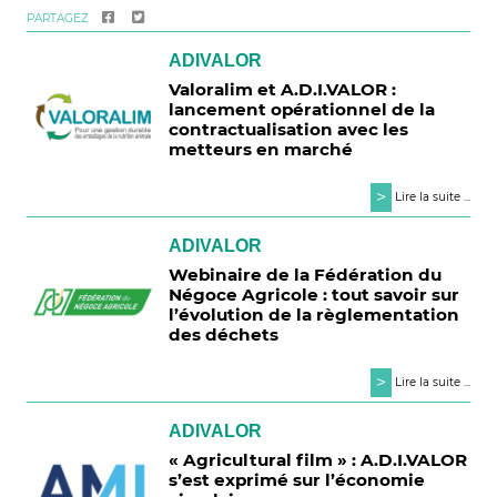
PARTAGEZ
ADIVALOR
Valoralim et A.D.I.VALOR :
lancement opérationnel de la
contractualisation avec les
metteurs en marché
>
Lire la suite ...
ADIVALOR
Webinaire de la Fédération du
Négoce Agricole : tout savoir sur
l’évolution de la règlementation
des déchets
>
Lire la suite ...
ADIVALOR
« Agricultural film » : A.D.I.VALOR
s’est exprimé sur l’économie