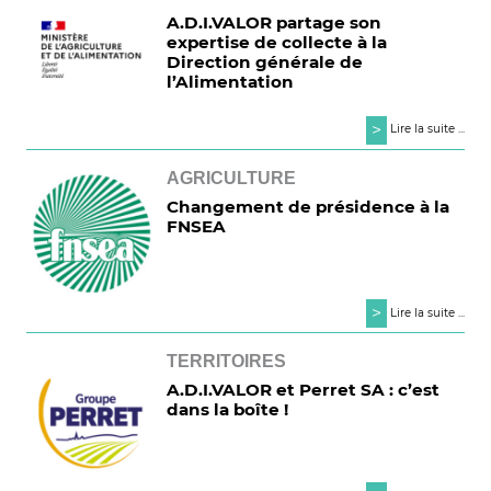
A.D.I.VALOR partage son
expertise de collecte à la
Direction générale de
l’Alimentation
>
Lire la suite ...
AGRICULTURE
Changement de présidence à la
FNSEA
>
Lire la suite ...
TERRITOIRES
A.D.I.VALOR et Perret SA : c’est
dans la boîte !