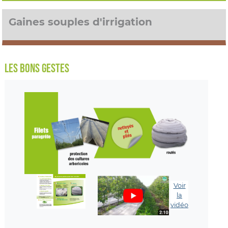
Gaines souples d'irrigation
LES BONS GESTES
Voir
la
vidéo