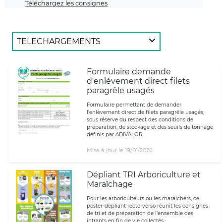
Téléchargez les consignes
TELECHARGEMENTS
Formulaire demande
d'enlèvement direct filets
paragrêle usagés
Formulaire permettant de demander
l’enlèvement direct de filets paragrêle usagés,
sous réserve du respect des conditions de
préparation, de stockage et des seuils de tonnage
définis par ADIVALOR.
Mise à jour le 19/01/2026
Dépliant TRI Arboriculture et
Maraîchage
Pour les arboriculteurs ou les maraîchers, ce
poster-dépliant recto-verso réunit les consignes
de tri et de préparation de l’ensemble des
intrants en fin de vie collectés :