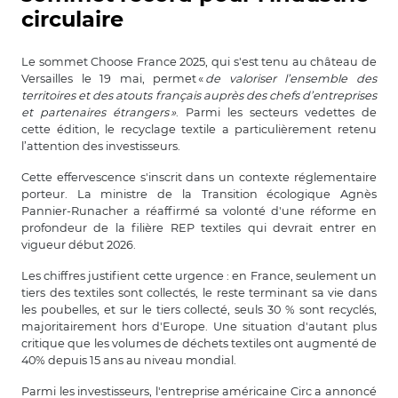
circulaire
Le sommet Choose France 2025, qui s'est tenu au château de
Versailles le 19 mai, permet
«
de valoriser l’ensemble des
territoires et des atouts français auprès des chefs d’entreprises
et partenaires étrangers
»
. Parmi les secteurs vedettes de
cette édition, le recyclage textile a particulièrement retenu
l’attention des investisseurs.
Cette effervescence s'inscrit dans un contexte réglementaire
porteur. La ministre de la Transition écologique Agnès
Pannier-Runacher a réaffirmé sa volonté d'une réforme en
profondeur de la filière REP textiles qui devrait entrer en
vigueur début 2026.
Les chiffres justifient cette urgence : en France, seulement un
tiers des textiles sont collectés, le reste terminant sa vie dans
les poubelles, et sur le tiers collecté, seuls 30 % sont recyclés,
majoritairement hors d'Europe. Une situation d'autant plus
critique que les volumes de déchets textiles ont augmenté de
40% depuis 15 ans au niveau mondial.
Parmi les investisseurs, l'entreprise américaine Circ a annoncé