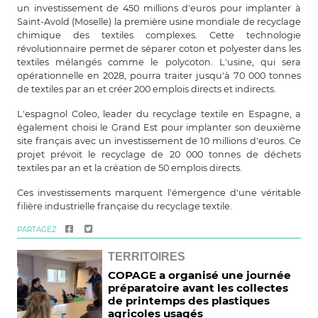
un investissement de 450 millions d'euros pour implanter à
Saint-Avold (Moselle) la première usine mondiale de recyclage
chimique des textiles complexes. Cette technologie
révolutionnaire permet de séparer coton et polyester dans les
textiles mélangés comme le polycoton. L'usine, qui sera
opérationnelle en 2028, pourra traiter jusqu'à 70 000 tonnes
de textiles par an et créer 200 emplois directs et indirects.
L'espagnol Coleo, leader du recyclage textile en Espagne, a
également choisi le Grand Est pour implanter son deuxième
site français avec un investissement de 10 millions d'euros. Ce
projet prévoit le recyclage de 20 000 tonnes de déchets
textiles par an et la création de 50 emplois directs.
Ces investissements marquent l'émergence d'une véritable
filière industrielle française du recyclage textile.
PARTAGEZ
TERRITOIRES
COPAGE a organisé une journée
préparatoire avant les collectes
de printemps des plastiques
agricoles usagés