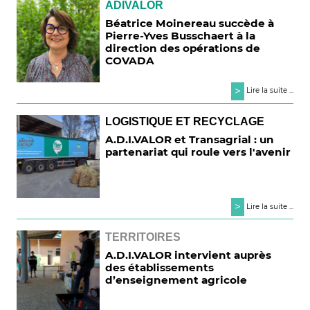
ADIVALOR
Béatrice Moinereau succède à
Pierre-Yves Busschaert à la
direction des opérations de
COVADA
>
Lire la suite ...
LOGISTIQUE ET RECYCLAGE
A.D.I.VALOR et Transagrial : un
partenariat qui roule vers l'avenir
>
Lire la suite ...
TERRITOIRES
A.D.I.VALOR intervient auprès
des établissements
d’enseignement agricole