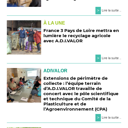
>
Lire la suite ...
À LA UNE
France 3 Pays de Loire mettra en
lumière le recyclage agricole
avec A.D.I.VALOR
>
Lire la suite ...
ADIVALOR
Extensions de périmètre de
collecte : l’équipe terrain
d’A.D.I.VALOR travaille de
concert avec le pôle scientifique
et technique du Comité de la
Plasticulture et de
l’Agroenvironnement (CPA)
>
Lire la suite ...