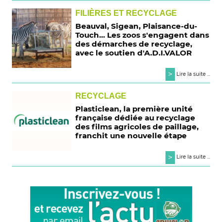
FILIÈRES ET RECYCLAGE
Beauval, Sigean, Plaisance-du-
Touch... Les zoos s'engagent dans
des démarches de recyclage,
avec le soutien d'A.D.I.VALOR
>
Lire la suite ...
RECYCLAGE
Plasticlean, la première unité
française dédiée au recyclage
des films agricoles de paillage,
franchit une nouvelle étape
>
Lire la suite ...