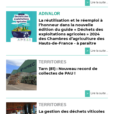
>
Lire la suite ...
ADIVALOR
La réutilisation et le réemploi à
l’honneur dans la nouvelle
édition du guide « Déchets des
exploitations agricoles » 2024
des Chambres d’agriculture des
Hauts-de-France - à paraître
>
Lire la suite ...
TERRITOIRES
Tarn (81) : Nouveau record de
collectes de PAU !
>
Lire la suite ...
TERRITOIRES
La gestion des déchets viticoles