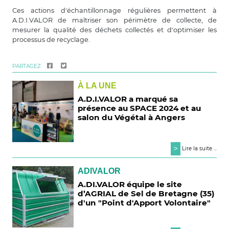
Ces actions d'échantillonnage régulières permettent à
A.D.I.VALOR de maîtriser son périmètre de collecte, de
mesurer la qualité des déchets collectés et d'optimiser les
processus de recyclage.
PARTAGEZ
À LA UNE
A.D.I.VALOR a marqué sa
présence au SPACE 2024 et au
salon du Végétal à Angers
>
Lire la suite ...
ADIVALOR
A.DI.VALOR équipe le site
d’AGRIAL de Sel de Bretagne (35)
d'un "Point d'Apport Volontaire"