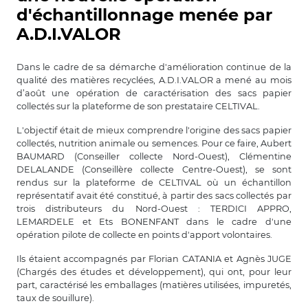
d'échantillonnage menée par
A.D.I.VALOR
Dans le cadre de sa démarche d'amélioration continue de la
qualité des matières recyclées, A.D.I.VALOR a mené au mois
d’août une opération de caractérisation des sacs papier
collectés sur la plateforme de son prestataire CELTIVAL.
L'objectif était de mieux comprendre l'origine des sacs papier
collectés, nutrition animale ou semences. Pour ce faire, Aubert
BAUMARD (Conseiller collecte Nord-Ouest), Clémentine
DELALANDE (Conseillère collecte Centre-Ouest), se sont
rendus sur la plateforme de CELTIVAL où un échantillon
représentatif avait été constitué, à partir des sacs collectés par
trois distributeurs du Nord-Ouest : TERDICI APPRO,
LEMARDELE et Ets BONENFANT dans le cadre d'une
opération pilote de collecte en points d'apport volontaires.
Ils étaient accompagnés par Florian CATANIA et Agnès JUGE
(Chargés des études et développement), qui ont, pour leur
part, caractérisé les emballages (matières utilisées, impuretés,
taux de souillure).