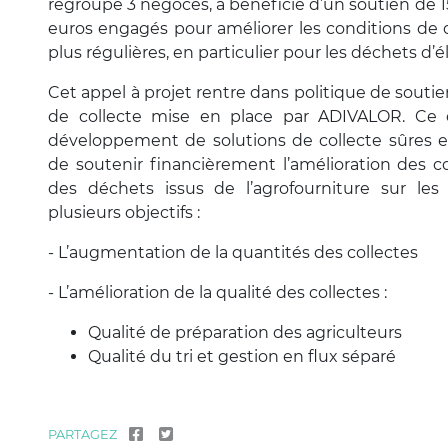
regroupe 3 négoces, a bénéficié d’un soutien de 1
euros engagés pour améliorer les conditions de co
plus régulières, en particulier pour les déchets d’
Cet appel à projet rentre dans politique de souti
de collecte mise en place par ADIVALOR. Ce d
développement de solutions de collecte sûres e
de soutenir financièrement l’amélioration des c
des déchets issus de l’agrofourniture sur les
plusieurs objectifs :
- L’augmentation de la quantités des collectes
- L’amélioration de la qualité des collectes :
Qualité de préparation des agriculteurs
Qualité du tri et gestion en flux séparé
PARTAGEZ