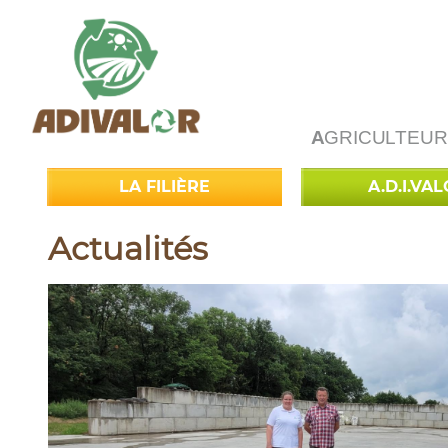
A
GRICULTEUR
LA FILIÈRE
A.D.I.VA
Actualités