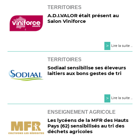
TERRITOIRES
A.D.I.VALOR était présent au
Salon Viniforce
>
Lire la suite ...
TERRITOIRES
Sodiaal sensibilise ses éleveurs
laitiers aux bons gestes de tri
>
Lire la suite ...
ENSEIGNEMENT AGRICOLE
Les lycéens de la MFR des Hauts
Pays (62) sensibilisés au tri des
déchets agricoles