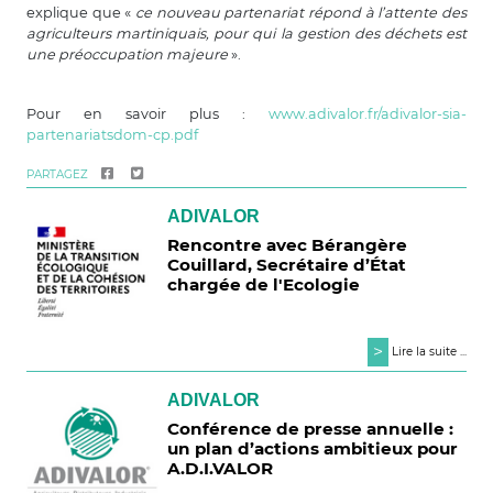
explique que «
ce nouveau partenariat répond à l’attente des
agriculteurs martiniquais, pour qui la gestion des déchets est
une préoccupation majeure
».
Pour en savoir plus :
www.adivalor.fr/adivalor-sia-
partenariatsdom-cp.pdf
PARTAGEZ
ADIVALOR
Rencontre avec Bérangère
Couillard, Secrétaire d’État
chargée de l'Ecologie
>
Lire la suite ...
ADIVALOR
Conférence de presse annuelle :
un plan d’actions ambitieux pour
A.D.I.VALOR