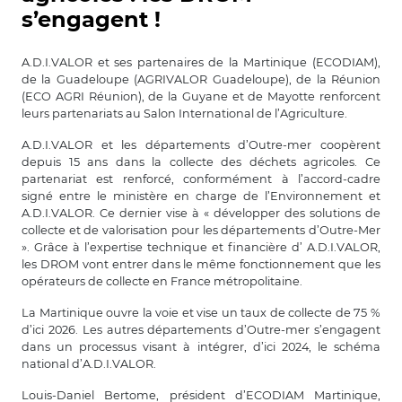
s’engagent !
A.D.I.VALOR et ses partenaires de la Martinique (ECODIAM),
de la Guadeloupe (AGRIVALOR Guadeloupe), de la Réunion
(ECO AGRI Réunion), de la Guyane et de Mayotte renforcent
leurs partenariats au Salon International de l’Agriculture.
A.D.I.VALOR et les départements d’Outre-mer coopèrent
depuis 15 ans dans la collecte des déchets agricoles. Ce
partenariat est renforcé, conformément à l’accord-cadre
signé entre le ministère en charge de l’Environnement et
A.D.I.VALOR. Ce dernier vise à « développer des solutions de
collecte et de valorisation pour les départements d’Outre-Mer
». Grâce à l’expertise technique et financière d’ A.D.I.VALOR,
les DROM vont entrer dans le même fonctionnement que les
opérateurs de collecte en France métropolitaine.
La Martinique ouvre la voie et vise un taux de collecte de 75 %
d’ici 2026. Les autres départements d’Outre-mer s’engagent
dans un processus visant à intégrer, d’ici 2024, le schéma
national d’A.D.I.VALOR.
Louis-Daniel Bertome, président d’ECODIAM Martinique,