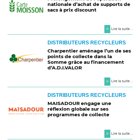
nationale d’achat de supports de
sacs à prix discount
>
Lire la suite ...
DISTRIBUTEURS RECYCLEURS
Charpentier aménage l’un de ses
points de collecte dans la
Somme grâce au financement
d’A.D.I.VALOR
>
Lire la suite ...
DISTRIBUTEURS RECYCLEURS
MAISADOUR engage une
réflexion globale sur ses
programmes de collecte
>
Lire la suite ...