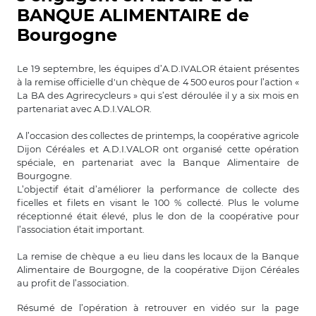
BANQUE ALIMENTAIRE de
Bourgogne
Le 19 septembre, les équipes d’A.D.IVALOR étaient présentes
à la remise officielle d'un chèque de 4 500 euros pour l’action «
La BA des Agrirecycleurs » qui s’est déroulée il y a six mois en
partenariat avec A.D.I.VALOR.
A l’occasion des collectes de printemps, la coopérative agricole
Dijon Céréales et A.D.I.VALOR ont organisé cette opération
spéciale, en partenariat avec la Banque Alimentaire de
Bourgogne.
L’objectif était d’améliorer la performance de collecte des
ficelles et filets en visant le 100 % collecté. Plus le volume
réceptionné était élevé, plus le don de la coopérative pour
l’association était important.
La remise de chèque a eu lieu dans les locaux de la Banque
Alimentaire de Bourgogne, de la coopérative Dijon Céréales
au profit de l’association.
Résumé de l’opération à retrouver en vidéo sur la page