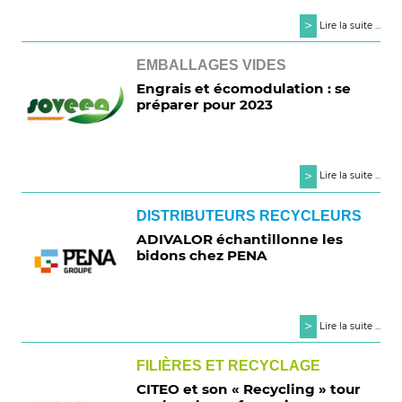
>
Lire la suite ...
EMBALLAGES VIDES
Engrais et écomodulation : se
préparer pour 2023
>
Lire la suite ...
DISTRIBUTEURS RECYCLEURS
ADIVALOR échantillonne les
bidons chez PENA
>
Lire la suite ...
FILIÈRES ET RECYCLAGE
CITEO et son « Recycling » tour