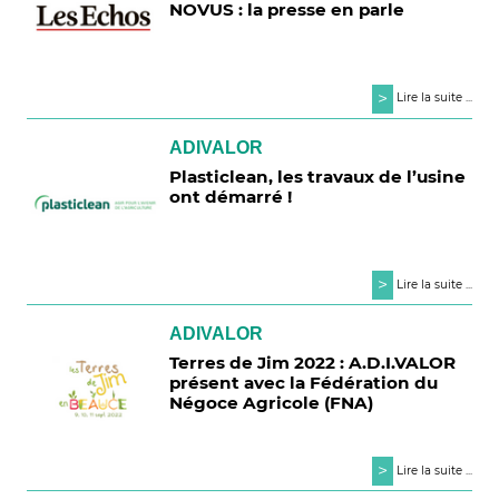
NOVUS : la presse en parle
>
Lire la suite ...
ADIVALOR
Plasticlean, les travaux de l’usine
ont démarré !
>
Lire la suite ...
ADIVALOR
Terres de Jim 2022 : A.D.I.VALOR
présent avec la Fédération du
Négoce Agricole (FNA)
>
Lire la suite ...