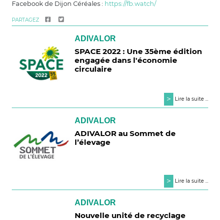
Facebook de Dijon Céréales :
https://fb.watch/
PARTAGEZ
ADIVALOR
SPACE 2022 : Une 35ème édition
engagée dans l'économie
circulaire
>
Lire la suite ...
ADIVALOR
ADIVALOR au Sommet de
l’élevage
>
Lire la suite ...
ADIVALOR
Nouvelle unité de recyclage