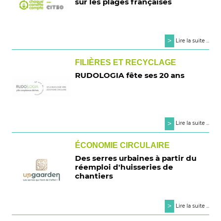
sur les plages françaises
>
Lire la suite ...
FILIÈRES ET RECYCLAGE
RUDOLOGIA fête ses 20 ans
>
Lire la suite ...
ÉCONOMIE CIRCULAIRE
Des serres urbaines à partir du
réemploi d'huisseries de
chantiers
>
Lire la suite ...