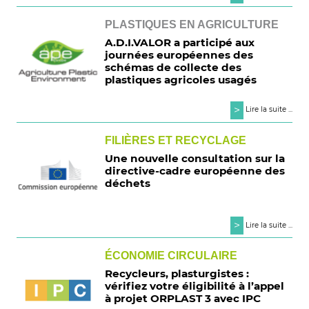
PLASTIQUES EN AGRICULTURE
A.D.I.VALOR a participé aux
journées européennes des
schémas de collecte des
plastiques agricoles usagés
>
Lire la suite ...
FILIÈRES ET RECYCLAGE
Une nouvelle consultation sur la
directive-cadre européenne des
déchets
>
Lire la suite ...
ÉCONOMIE CIRCULAIRE
Recycleurs, plasturgistes :
vérifiez votre éligibilité à l’appel
à projet ORPLAST 3 avec IPC