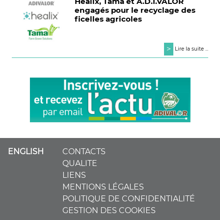
Healix, Tama et A.D.I.VALOR
engagés pour le recyclage des
ficelles agricoles
>
Lire la suite ...
ENGLISH
CONTACTS
QUALITE
LIENS
MENTIONS LÉGALES
POLITIQUE DE CONFIDENTIALITÉ
GESTION DES COOKIES