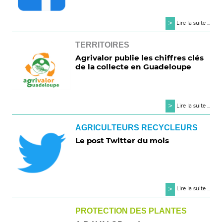
>
Lire la suite ...
TERRITOIRES
Agrivalor publie les chiffres clés
de la collecte en Guadeloupe
>
Lire la suite ...
AGRICULTEURS RECYCLEURS
Le post Twitter du mois
>
Lire la suite ...
PROTECTION DES PLANTES