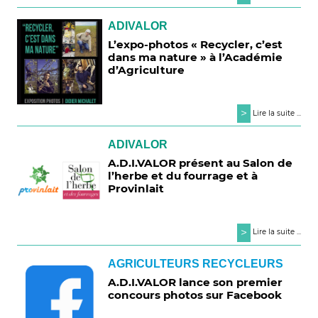
ADIVALOR
L’expo-photos « Recycler, c’est
dans ma nature » à l’Académie
d’Agriculture
>
Lire la suite ...
ADIVALOR
A.D.I.VALOR présent au Salon de
l’herbe et du fourrage et à
Provinlait
>
Lire la suite ...
AGRICULTEURS RECYCLEURS
A.D.I.VALOR lance son premier
concours photos sur Facebook