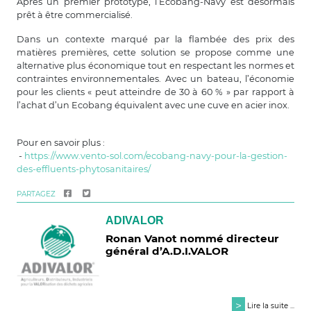
Après un premier prototype, l’Ecobang-Navy est désormais
prêt à être commercialisé.
Dans un contexte marqué par la flambée des prix des
matières premières, cette solution se propose comme une
alternative plus économique tout en respectant les normes et
contraintes environnementales. Avec un bateau, l’économie
pour les clients « peut atteindre de 30 à 60 % » par rapport à
l’achat d’un Ecobang équivalent avec une cuve en acier inox.
Pour en savoir plus :
-
https://www.vento-sol.com/ecobang-navy-pour-la-gestion-
des-effluents-phytosanitaires/
PARTAGEZ
ADIVALOR
Ronan Vanot nommé directeur
général d’A.D.I.VALOR
>
Lire la suite ...