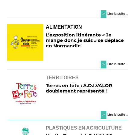
>
Lire la suite ...
ALIMENTATION
L’exposition itinérante « Je
mange donc je suis » se déplace
en Normandie
>
Lire la suite ...
TERRITOIRES
Terres en fête : A.D.I.VALOR
doublement représenté !
>
Lire la suite ...
PLASTIQUES EN AGRICULTURE