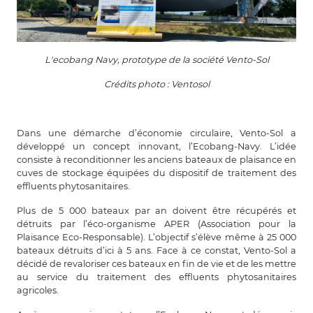
L'ecobang Navy, prototype de la société Vento-Sol
Crédits photo : Ventosol
Dans une démarche d’économie circulaire, Vento-Sol a
développé un concept innovant, l’Ecobang-Navy. L’idée
consiste à reconditionner les anciens bateaux de plaisance en
cuves de stockage équipées du dispositif de traitement des
effluents phytosanitaires.
Plus de 5 000 bateaux par an doivent être récupérés et
détruits par l’éco-organisme APER (Association pour la
Plaisance Eco-Responsable). L’objectif s’élève même à 25 000
bateaux détruits d’ici à 5 ans. Face à ce constat, Vento-Sol a
décidé de revaloriser ces bateaux en fin de vie et de les mettre
au service du traitement des effluents phytosanitaires
agricoles.