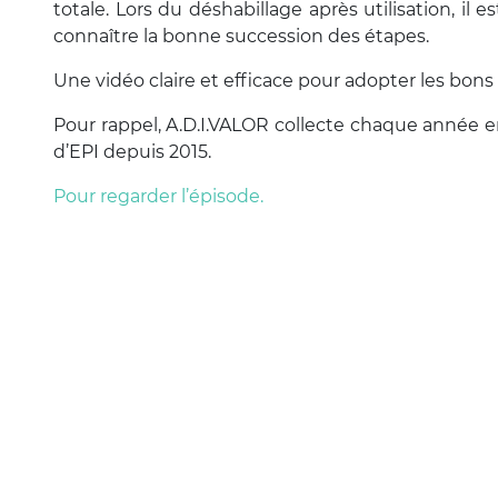
totale. Lors du déshabillage après utilisation, il 
connaître la bonne succession des étapes.
Une vidéo claire et efficace pour adopter les bons
Pour rappel, A.D.I.VALOR collecte chaque année 
d’EPI depuis 2015.
Pour regarder l’épisode.