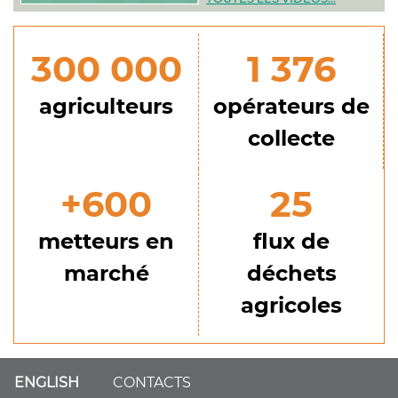
300 000
1 376
agriculteurs
opérateurs de
collecte
+600
25
metteurs en
flux de
marché
déchets
agricoles
ENGLISH
CONTACTS