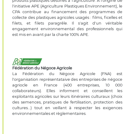
produits plastiques destinés à l'agriculture. À l'origine de
l'initiative APE (Agriculture Plastiques Environnement), le
CPA contribue au financement des programmes de
collecte des plastiques agricoles usagés : films, ficelles et
filets, et filets paragrêle. Il s'agit d'un véritable
engagement environnemental des professionnels qui
est mis en avant par la charte 100% APE.
Fédération du Négoce Agricole
La Fédération du Négoce Agricole (FNA) est
l'organisation représentataive des entreprises de négoce
agriocle en France (400 entreprises, 10 000
collaborateurs). Elles informent et conseillent les
exploitants agricoles sur leurs itinéraires culturaux (choix
des semences, pratiques de fertilisation, protection des
cultures...) tout en veillant à respecter les exigences
environnementales et règlementaires.