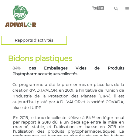
B
Rapports d'activités
Bidons plastiques
84%
des Emballages Vides de Produits
Phytopharmaceutiques collectés
Ce programme a été le premier mis en place lors de la
création d'A.D.I.VALOR, en 2001, à l'initiative de l'Union de
l'Industrie de la Protection des Plantes (UIPP); il est
aujourd'hui piloté par A.D.I.VALOR et la société COVADA,
filiale de l'UIPP.
En 2019, le taux de collecte s'élève à 84 % en léger recul
par rapport à 2018 dû à un décalage entre la mise en
marché, stable, et l'utilisation en baisse en 2019 de
l'utilisation des produits phytopharmaceutiques. La
performance est beaucoup plus élevée pour les bidons