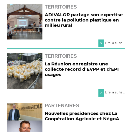
TERRITOIRES
ADIVALOR partage son expertise
contre la pollution plastique en
milieu rural
>
Lire la suite ...
TERRITOIRES
La Réunion enregistre une
collecte record d'EVPP et d'EPI
usagés
>
Lire la suite ...
PARTENAIRES
Nouvelles présidences chez La
Coopération Agricole et NégoA