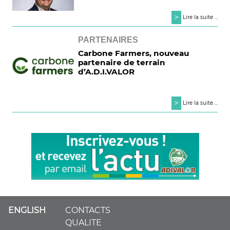
>
Lire la suite ...
PARTENAIRES
Carbone Farmers, nouveau
partenaire de terrain
d’A.D.I.VALOR
>
Lire la suite ...
ENGLISH
CONTACTS
QUALITE