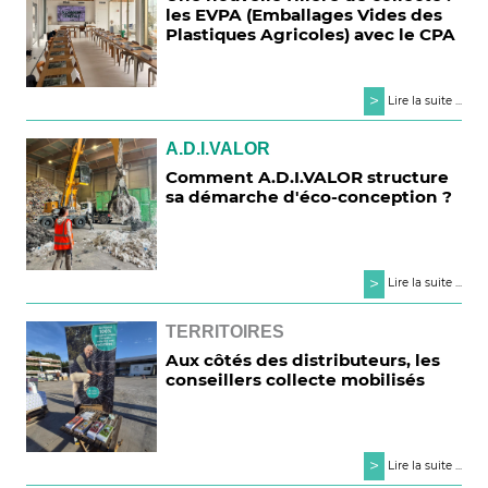
les EVPA (Emballages Vides des
Plastiques Agricoles) avec le CPA
>
Lire la suite ...
A.D.I.VALOR
Comment A.D.I.VALOR structure
sa démarche d'éco-conception ?
>
Lire la suite ...
TERRITOIRES
Aux côtés des distributeurs, les
conseillers collecte mobilisés
>
Lire la suite ...