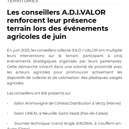
TERRITOIRES
Les conseillers A.D.I.VALOR
renforcent leur présence
terrain lors des événements
agricoles de juin
En juin 2025, les conseillers collecte d'A.D.I.VALOR ont multiplié
leurs interventions sur le terrain, participant à cinq
événements stratégiques organisés par leurs partenaires.
Cette démarche s'inscrit dans une volonté de proximité avec
les acteurs agricoles pour promouvoir activement les
dispositifs de collecte et de valorisation des plastiques usagés
agricoles.
Les conseillers ont été présents sur :
•
Salon Animavigne de Cohésis Distribution à Verzy (Marne)
•
Salon UNEAL à Neuville-Saint-Vaast (Pas-de-Calais)
•
Journée technique Grand Angle d'AGRIAL à Gouffern-en-
Auge (Orne)