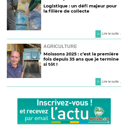
Logistique : un défi majeur pour
la filière de collecte
>
Lire la suite ...
AGRICULTURE
Moissons 2025 : c’est la première
fois depuis 35 ans que je termine
si tôt !
>
Lire la suite ...