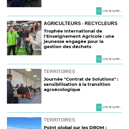
>
Lire la suite ...
AGRICULTEURS - RECYCLEURS
Trophée International de
l'Enseignement Agricole : une
jeunesse engagée pour la
gestion des déchets
>
Lire la suite ...
TERRITOIRES
Journée "Contrat de Solutions" :
sensibilisation à la transition
agroécologique
>
Lire la suite ...
TERRITOIRES
Point global sur les DROM :