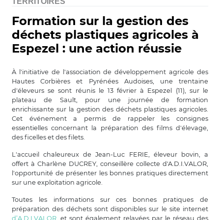
TERRITOIRES
Formation sur la gestion des
déchets plastiques agricoles à
Espezel : une action réussie
À l'initiative de l'association de développement agricole des
Hautes Corbières et Pyrénées Audoises, une trentaine
d'éleveurs se sont réunis le 13 février à Espezel (11), sur le
plateau de Sault, pour une journée de formation
enrichissante sur la gestion des déchets plastiques agricoles.
Cet événement a permis de rappeler les consignes
essentielles concernant la préparation des films d'élevage,
des ficelles et des filets.
L'accueil chaleureux de Jean-Luc FERIE, éleveur bovin, a
offert à Charlène DUCREY, conseillère collecte d'A.D.I.VALOR,
l'opportunité de présenter les bonnes pratiques directement
sur une exploitation agricole.
Toutes les informations sur ces bonnes pratiques de
préparation des déchets sont disponibles sur le site internet
d’A.D.I.VALOR
, et sont également relayées par le réseau des