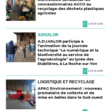
concessionnaires AGCO au
recyclage des déchets plastiques
agricoles
>
Lire la suite ...
ADIVALOR
A.D.I.VALOR participe à
l’animation de la journée
technique "Le numérique et la
biodiversité au service de
l'agroécologie" au lycée des
Etablières, à La Roche-sur-Yon
>
Lire la suite ...
LOGISTIQUE ET RECYCLAGE
APAG Environnement : nouveau
prestataire de collecte et de
mise en balles dans le Sud-ouest