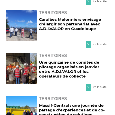
>
Lire la suite ...
TERRITOIRES
Caraïbes Melonniers envisage
d'élargir son partenariat avec
A.D.I.VALOR en Guadeloupe
>
Lire la suite ...
TERRITOIRES
Une quinzaine de comités de
pilotage organisés en janvier
entre A.D.I.VALOR et les
opérateurs de collecte
>
Lire la suite ...
TERRITOIRES
Massif-Central : une journée de
partage d’expériences et de co-
construction de solutions