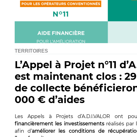
TERRITOIRES
L’Appel à Projet n°11 d’
est maintenant clos : 2
de collecte bénéficiero
000 € d’aides
Les Appels à Projets d’A.D.I.VALOR ont p
financièrement les investissements
réalisés par 
afin d’
améliorer les conditions de récupérat