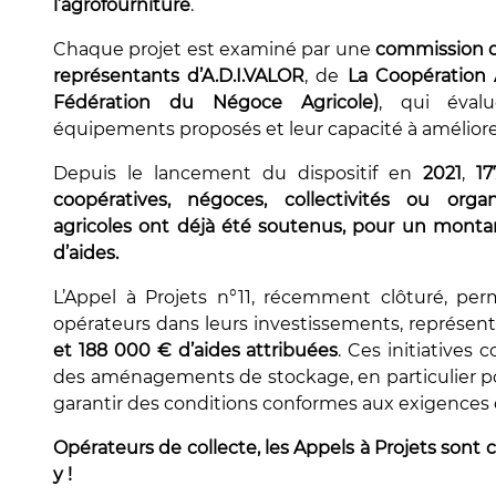
l’agrofourniture
.
Chaque projet est examiné par une
commission d
représentants d’A.D.I.VALOR
, de
La Coopération 
Fédération du Négoce Agricole)
, qui éval
équipements proposés et leur capacité à améliorer 
Depuis le lancement du dispositif en
2021
,
17
coopératives, négoces, collectivités ou organ
agricoles ont déjà été soutenus, pour un montant
d’aides.
L’Appel à Projets n°11, récemment clôturé, pe
opérateurs dans leurs investissements, représen
et 188 000 € d’aides attribuées
. Ces initiatives
des aménagements de stockage, en particulier pou
garantir des conditions conformes aux exigences 
Opérateurs de collecte, les Appels à Projets sont
y !