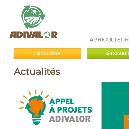
A
GRICULTEUR
LA FILIÈRE
A.D.I.VA
Actualités