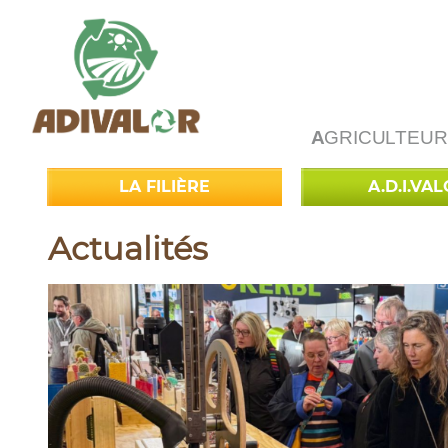
A
GRICULTEUR
LA FILIÈRE
A.D.I.VA
Actualités