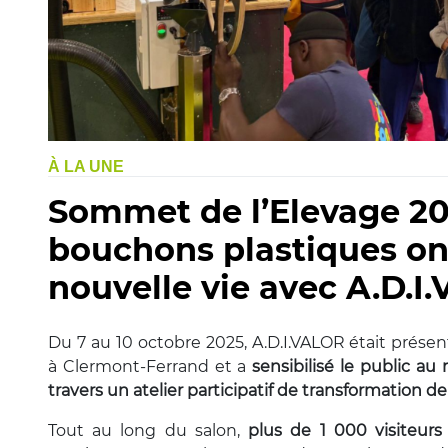
À LA UNE
Sommet de l’Elevage 202
bouchons plastiques on
nouvelle vie avec A.D.I
Du 7 au 10 octobre 2025, A.D.I.VALOR était prés
à Clermont-Ferrand et a
sensibilisé le public au
travers un atelier participatif de transformation 
Tout au long du salon,
plus de 1 000 visiteurs