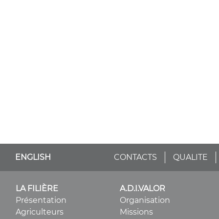
ENGLISH
CONTACTS
QUALITE
LA FILIÈRE
A.D.I.VALOR
Présentation
Organisation
Agriculteurs
Missions