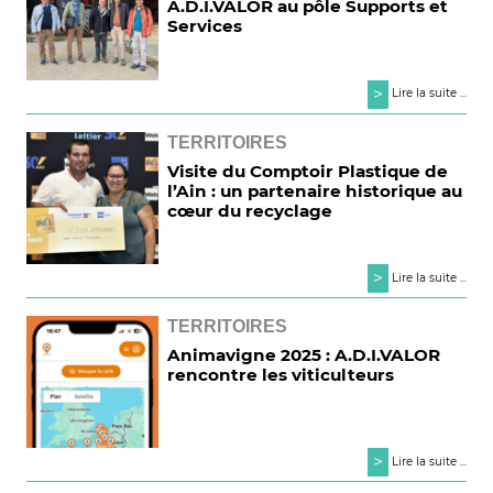
A.D.I.VALOR au pôle Supports et
Services
>
Lire la suite ...
TERRITOIRES
Visite du Comptoir Plastique de
l’Ain : un partenaire historique au
cœur du recyclage
>
Lire la suite ...
TERRITOIRES
Animavigne 2025 : A.D.I.VALOR
rencontre les viticulteurs
>
Lire la suite ...