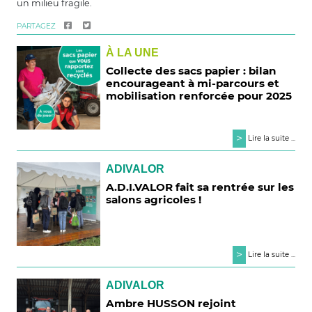
un milieu fragile.
PARTAGEZ
À LA UNE
Collecte des sacs papier : bilan
encourageant à mi-parcours et
mobilisation renforcée pour 2025
>
Lire la suite ...
ADIVALOR
A.D.I.VALOR fait sa rentrée sur les
salons agricoles !
>
Lire la suite ...
ADIVALOR
Ambre HUSSON rejoint