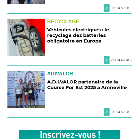
>
Lire la suite ...
RECYCLAGE
Véhicules électriques : le
recyclage des batteries
obligatoire en Europe
>
Lire la suite ...
ADIVALOR
A.D.I.VALOR partenaire de la
Course For Est 2025 à Amnéville
>
Lire la suite ...