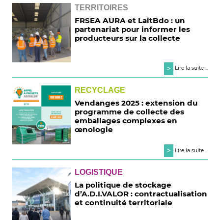
TERRITOIRES
FRSEA AURA et LaitBdo : un
partenariat pour informer les
producteurs sur la collecte
>
Lire la suite ...
RECYCLAGE
Vendanges 2025 : extension du
programme de collecte des
emballages complexes en
œnologie
>
Lire la suite ...
LOGISTIQUE
La politique de stockage
d’A.D.I.VALOR : contractualisation
et continuité territoriale