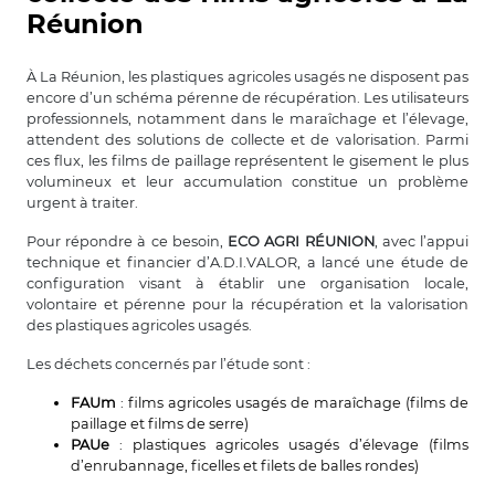
Réunion
À La Réunion, les plastiques agricoles usagés ne disposent pas
encore d’un schéma pérenne de récupération. Les utilisateurs
professionnels, notamment dans le maraîchage et l’élevage,
attendent des solutions de collecte et de valorisation. Parmi
ces flux, les films de paillage représentent le gisement le plus
volumineux et leur accumulation constitue un problème
urgent à traiter.
Pour répondre à ce besoin,
ECO AGRI RÉUNION
, avec l’appui
technique et financier d’A.D.I.VALOR, a lancé une étude de
configuration visant à établir une organisation locale,
volontaire et pérenne pour la récupération et la valorisation
des plastiques agricoles usagés.
Les déchets concernés par l’étude sont :
FAUm
: films agricoles usagés de maraîchage (films de
paillage et films de serre)
PAUe
: plastiques agricoles usagés d’élevage (films
d’enrubannage, ficelles et filets de balles rondes)