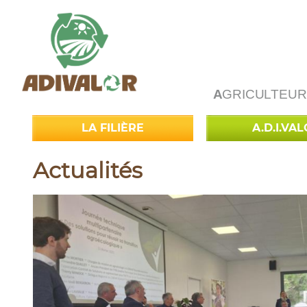
A
GRICULTEUR
LA FILIÈRE
A.D.I.VA
Actualités