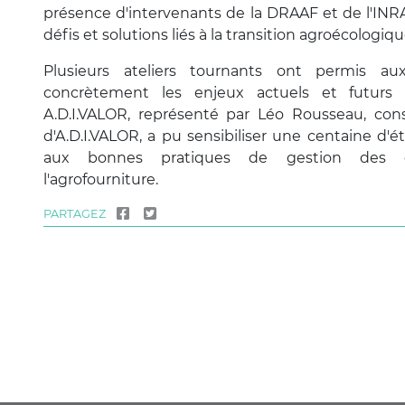
présence d'intervenants de la DRAAF et de l'INRA
défis et solutions liés à la transition agroécologiqu
Plusieurs ateliers tournants ont permis aux 
concrètement les enjeux actuels et futurs de
A.D.I.VALOR, représenté par Léo Rousseau, cons
d'A.D.I.VALOR, a pu sensibiliser une centaine d'ét
aux bonnes pratiques de gestion des d
l'agrofourniture.
PARTAGEZ