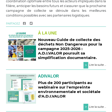
coordination optimale entre tous les acteurs impliqués dans la
filière, anticiper les besoins futurs et s'assurer que la prochaine
campagne de collecte se déroule dans les meilleures
conditions possibles avec ses partenaires logistiques.
PARTAGEZ
À LA UNE
Nouveau Guide de collecte des
déchets Non Dangereux pour la
campagne 2025-2026 :
A.D.I.VALOR poursuit sa
simplification documentaire.
>
Lire la suite ...
ADIVALOR
Plus de 200 participants au
webinaire sur l'empreinte
environnementale et sociétale
d'A.D.I.VALOR
>
Lire la suite ...