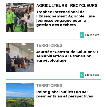
AGRICULTEURS - RECYCLEURS
Trophée International de
l'Enseignement Agricole : une
jeunesse engagée pour la
gestion des déchets
>
Lire la suite ...
TERRITOIRES
Journée "Contrat de Solutions" :
sensibilisation à la transition
agroécologique
>
Lire la suite ...
TERRITOIRES
Point global sur les DROM :
premier bilan et perspectives