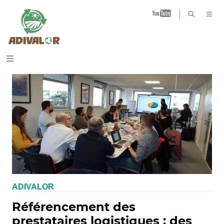
B
ADIVALOR
Référencement des
prestataires logistiques : des