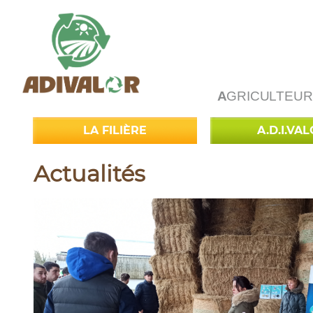
A
GRICULTEUR
LA FILIÈRE
A.D.I.VA
Actualités