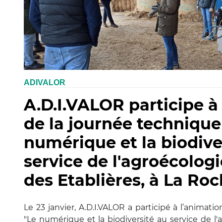
ADIVALOR
A.D.I.VALOR participe à
de la journée technique
numérique et la biodive
service de l'agroécologi
des Etablières, à La Ro
Le 23 janvier, A.D.I.VALOR a participé à l’animat
"Le numérique et la biodiversité au service de l'