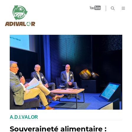
B
A.D.I.VALOR
Souveraineté alimentaire :