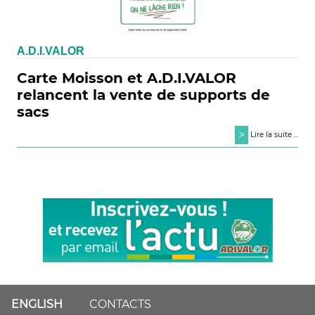
A.D.I.VALOR
Carte Moisson et A.D.I.VALOR
relancent la vente de supports de
sacs
>
Lire la suite ...
ENGLISH
CONTACTS